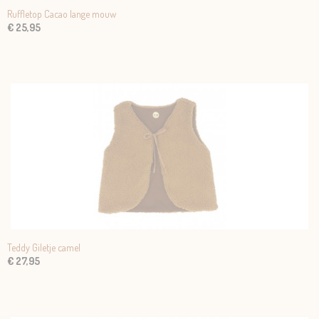
Ruffletop Cacao lange mouw
€ 25,95
Teddy Giletje camel
€ 27,95