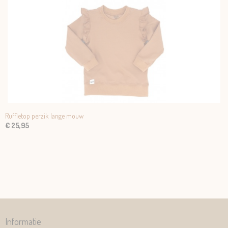
Ruffletop perzik lange mouw
€ 25,95
Informatie