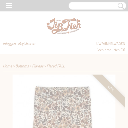
Inloggen
Registreren
UW WINKELWAGEN
Geen producten
(0)
Home
>
Bottoms
>
Flareds
>
Flared FALL
40%