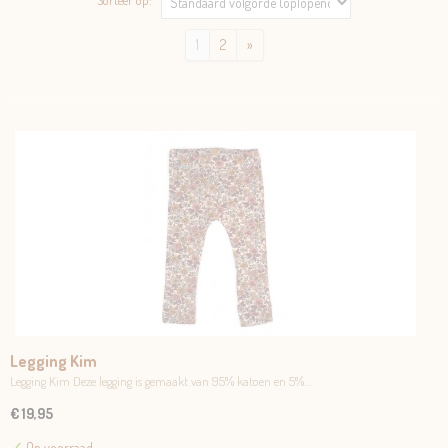
Sorteer op:
1
2
»
Legging Kim
Legging Kim Deze legging is gemaakt van 95% katoen en 5%…
€ 19,95
✓
Op voorraad