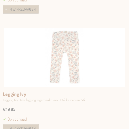
IN WINKELWAGEN
Legging Ivy
Legging Ivy Deze legging is gemaakt van 95% katoen en 5%…
€ 19,95
✓
Op voorraad
IN WINKELWAGEN