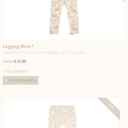
Legging Olivia *
Legging Olivia Een aansluitende legging in een fijne soepele…
€ 13,96
€ 19,95
✓
Op voorraad
IN WINKELWAGEN
20%