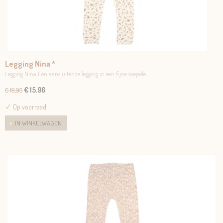
Legging Nina *
Legging Nina Een aansluitende legging in een fijne soepele…
€ 15,96
€ 19,95
✓
Op voorraad
IN WINKELWAGEN