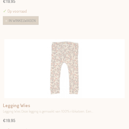
€ 19,95
✓
Op voorraad
IN WINKELWAGEN
Legging Wies
Legging Wies Deze legging is gemaakt van 100% ribkatoen. Een…
€ 19,95