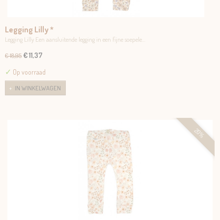
Legging Lilly *
Legging Lilly Een aansluitende legging in een fijne soepele…
€ 11,37
€ 18,95
✓
Op voorraad
IN WINKELWAGEN
20%