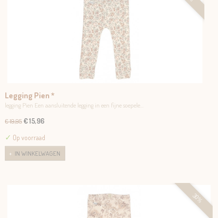
Legging Pien *
legging Pien Een aansluitende legging in een fijne soepele…
€ 15,96
€ 19,95
✓
Op voorraad
IN WINKELWAGEN
30%