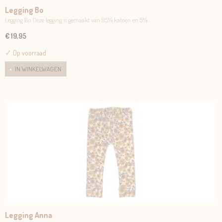
Legging Bo
Legging Bo Deze legging is gemaakt van 95% katoen en 5%…
€ 19,95
✓
Op voorraad
IN WINKELWAGEN
Legging Anna