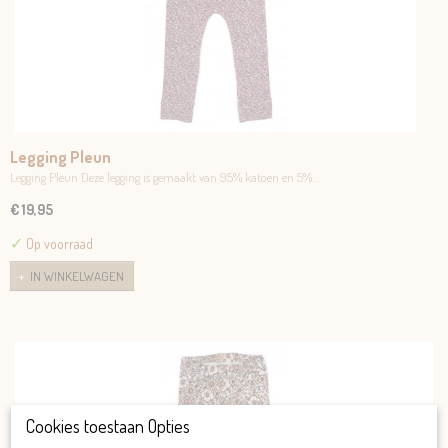
Legging Pleun
Legging Pleun Deze legging is gemaakt van 95% katoen en 5%…
€ 19,95
✓
Op voorraad
IN WINKELWAGEN
Cookies toestaan Opties