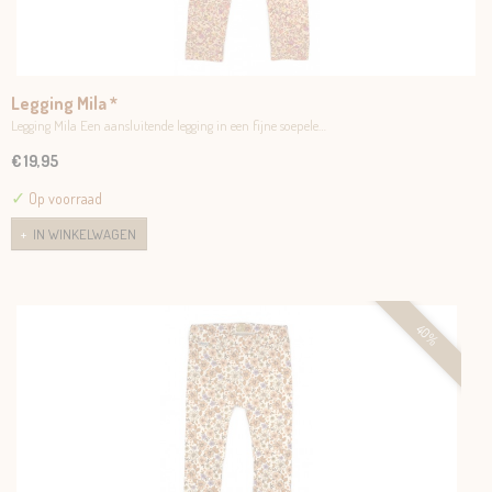
Legging Mila *
Legging Mila Een aansluitende legging in een fijne soepele…
€ 19,95
✓
Op voorraad
IN WINKELWAGEN
40%