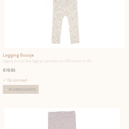
Legging Guusje
Legging Guusje Deze legging is gemaakt van 95% katoen en 5%…
€ 19,95
✓
Op voorraad
IN WINKELWAGEN