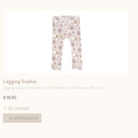
Legging Sophie
Legging Sophie Gemaakt van 95% katoen en 5% elastan. Mooi te…
€ 19,95
✓
Op voorraad
IN WINKELWAGEN