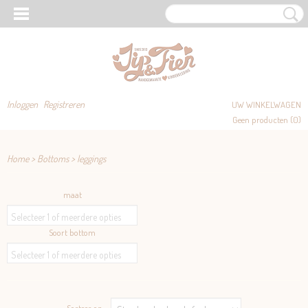
Inloggen
Registreren
UW WINKELWAGEN
Geen producten
(0)
Home
>
Bottoms
>
leggings
maat
Selecteer 1 of meerdere opties
Soort bottom
Selecteer 1 of meerdere opties