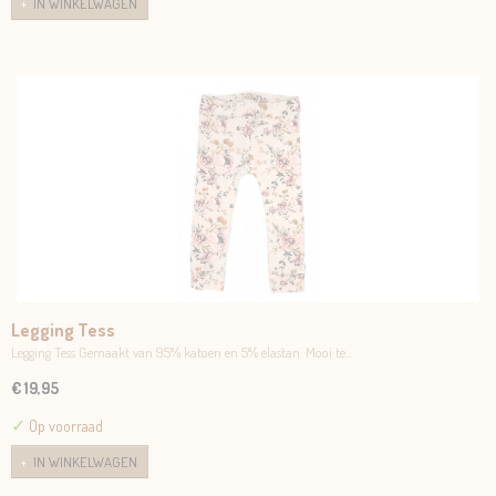
IN WINKELWAGEN
Legging Tess
Legging Tess Gemaakt van 95% katoen en 5% elastan. Mooi te…
€ 19,95
✓
Op voorraad
IN WINKELWAGEN