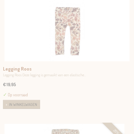
Legging Roos
Legging Roos Deze legging is gemaakt van een elastische…
€ 19,95
✓
Op voorraad
IN WINKELWAGEN
20%