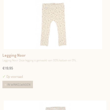
Legging Noor
Legging Noor Deze legging is gemaakt van 95% katoen en 5%…
€ 19,95
✓
Op voorraad
IN WINKELWAGEN