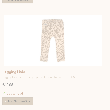
Legging Livia
Legging Livia Deze legging is gemaakt van 95% katoen en 5%…
€ 19,95
✓
Op voorraad
IN WINKELWAGEN