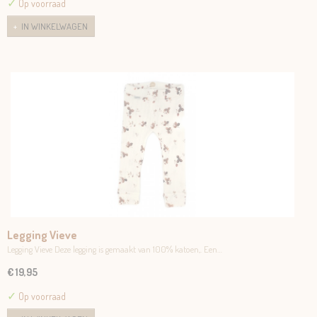
✓
Op voorraad
IN WINKELWAGEN
Legging Vieve
Legging Vieve Deze legging is gemaakt van 100% katoen,. Een…
€ 19,95
✓
Op voorraad