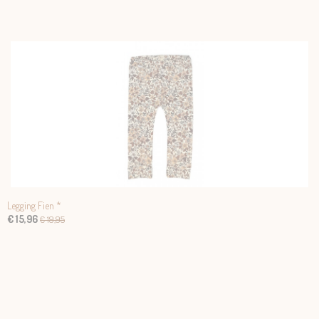
Legging Fien *
€ 15,96
€ 19,95