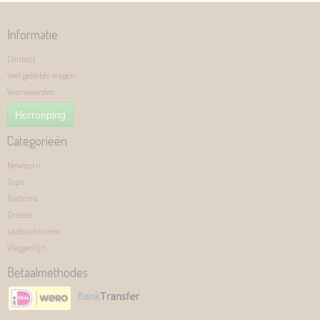
Informatie
Contact
Veel gestelde vragen
Voorwaarden
Herroeping
Categorieën
Newborn
Tops
Bottoms
Dresses
cadeaubonnen
Vlaggenlijn
Betaalmethodes