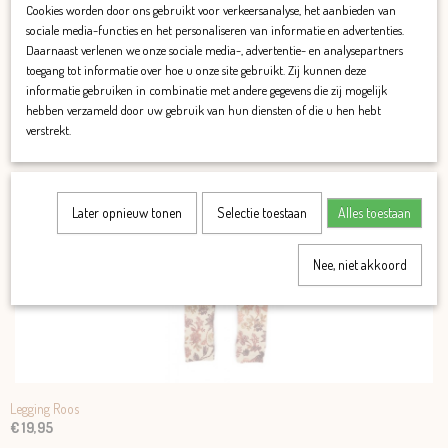
Gemaakt van 95% katoen en 5% elastan. Mooi te combineren met klei en nude.
Cookies worden door ons gebruikt voor verkeersanalyse, het aanbieden van
sociale media-functies en het personaliseren van informatie en advertenties.
De leggings van Jip&Fien vallen smal en lang.
Daarnaast verlenen we onze sociale media-, advertentie- en analysepartners
toegang tot informatie over hoe u onze site gebruikt. Zij kunnen deze
informatie gebruiken in combinatie met andere gegevens die zij mogelijk
hebben verzameld door uw gebruik van hun diensten of die u hen hebt
verstrekt.
Ook interessant
Later opnieuw tonen
Selectie toestaan
Alles toestaan
Nee, niet akkoord
Legging Roos
€ 19,95