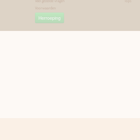
Veel gestelde vragen
Tops
Voorwaarden
Herroeping