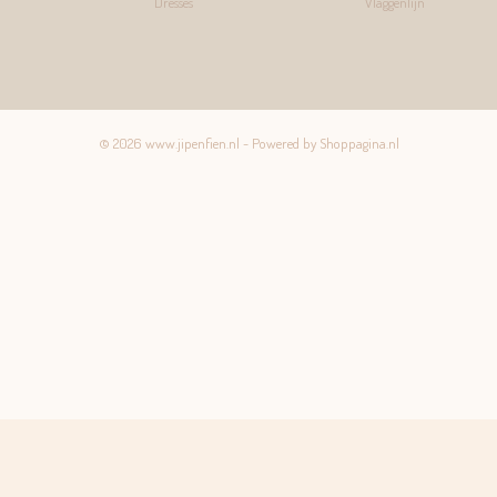
Dresses
Vlaggenlijn
© 2026 www.jipenfien.nl - Powered by Shoppagina.nl